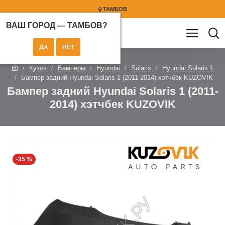
ТАМБОВ
ВАШ ГОРОД —
ТАМБОВ
?
Кузов
Бамперы
Hyundai
Solaris
Hyundai Solaris 1
Бампер задний Hyundai Solaris 1 (2011-2014) хэтчбек KUZOVIK
Бампер задний Hyundai Solaris 1 (2011-
2014) хэтчбек KUZOVIK
-35 %