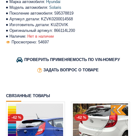
Марка автомобиля:
Hyundai
Модель автомобиля:
Solaris
Поколение автомобиля:
595378819
Артикул детали:
KZVK0200014568
Изготовитель детали:
KUZOVIK
Оригинальный артикул:
866114L200
Наличие:
Нет в наличии
Просмотрено: 54697
ПРОВЕРИТЬ ПРИМЕНЯЕМОСТЬ ПО VIN-НОМЕРУ
ЗАДАТЬ ВОПРОС О ТОВАРЕ
СВЯЗАННЫЕ ТОВАРЫ
-42 %
-42 %