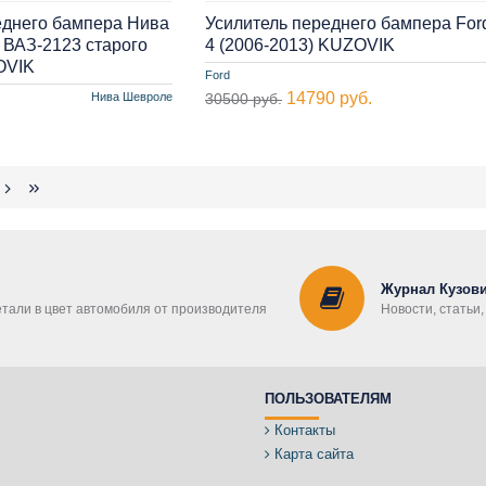
еднего бампера Нива
Усилитель переднего бампера Ford
 ВАЗ-2123 старого
4 (2006-2013) KUZOVIK
OVIK
Ford
14790 руб.
Нива Шевроле
30500 руб.
Журнал Кузови
етали в цвет автомобиля от производителя
Новости, статьи
ПОЛЬЗОВАТЕЛЯМ
Контакты
Карта сайта