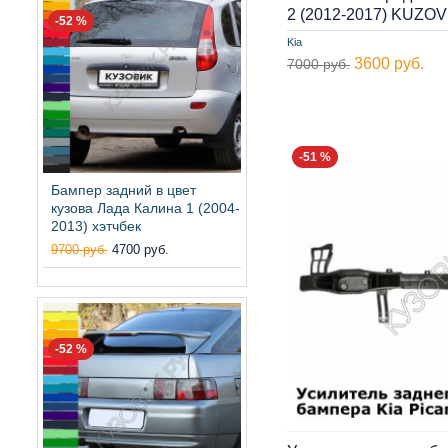
2 (2012-2017) KUZOV
-52 %
Kia
3600 руб.
7000 руб.
-51 %
Бампер задний в цвет
кузова Лада Калина 1 (2004-
2013) хэтчбек
9700 руб.
4700 руб.
-52 %