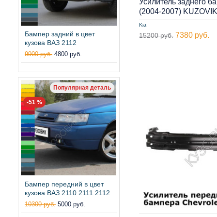
Усилитель заднего ба
(2004-2007) KUZOVI
Kia
Бампер задний в цвет
7380 руб.
15200 руб.
кузова ВАЗ 2112
9900 руб.
4800 руб.
Популярная деталь
-51 %
Бампер передний в цвет
кузова ВАЗ 2110 2111 2112
10300 руб.
5000 руб.