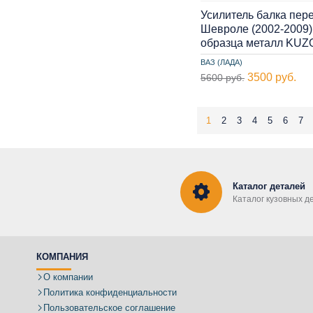
Усилитель балка пер
Шевроле (2002-2009)
образца металл KUZ
ВАЗ (ЛАДА)
3500 руб.
5600 руб.
1
2
3
4
5
6
7
Каталог деталей
Каталог кузовных д
КОМПАНИЯ
О компании
Политика конфиденциальности
Пользовательское соглашение