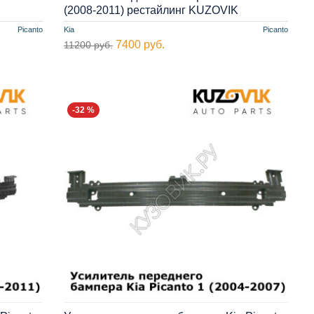
(2008-2011) рестайлинг KUZOVIK
Picanto
Kia
Picanto
7400 руб.
11200 руб.
-32 %