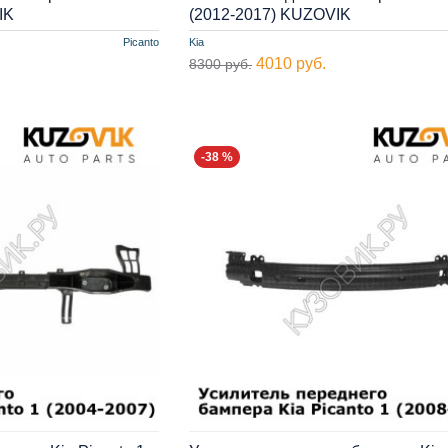
IK
(2012-2017) KUZOVIK
Picanto
Kia
4010 руб.
8300 руб.
-38 %