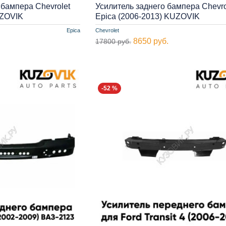
 бампера Chevrolet
Усилитель заднего бампера Chevro
UZOVIK
Epica (2006-2013) KUZOVIK
Epica
Chevrolet
8650 руб.
17800 руб.
-52 %