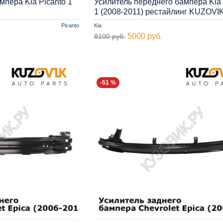
мпера Kia Picanto 1
Усилитель переднего бампера Kia 
K
1 (2008-2011) рестайлинг KUZOVI
Picanto
Kia
5000 руб.
8100 руб.
-51 %