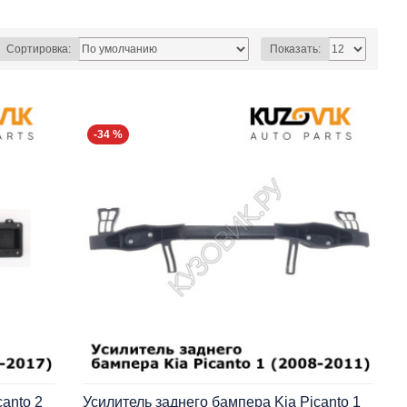
Сортировка:
Показать:
-34 %
anto 2
Усилитель заднего бампера Kia Picanto 1