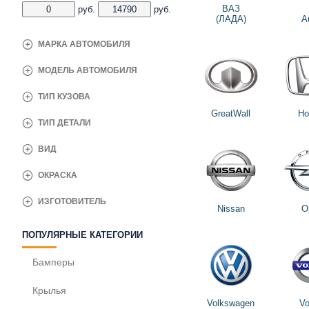
ВАЗ
руб.
руб.
(ЛАДА)
A
МАРКА АВТОМОБИЛЯ
МОДЕЛЬ АВТОМОБИЛЯ
ТИП КУЗОВА
GreatWall
Ho
ТИП ДЕТАЛИ
ВИД
ОКРАСКА
ИЗГОТОВИТЕЛЬ
Nissan
O
ПОПУЛЯРНЫЕ КАТЕГОРИИ
Бамперы
Крылья
Volkswagen
Vo