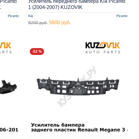
Picanto
Усилитель переднего бампера Kia Picanto
K
1 (2004-2007) KUZOVIK
Picanto
Kia
Picanto
5600 руб.
8200 руб.
-52 %