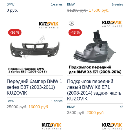
BMW
1-series
BMW
1-series
0 руб.
31200 руб.
17500 руб.
-36 %
-43 %
Передний бампер BMW 1
Подкрылок передний
series E87 (2003-2011)
левый BMW X6 E71
KUZOVIK
(2008-2014) задняя часть
KUZOVIK
BMW
1-series
25000 руб.
16000 руб.
BMW
X6
3500 руб.
2000 руб.