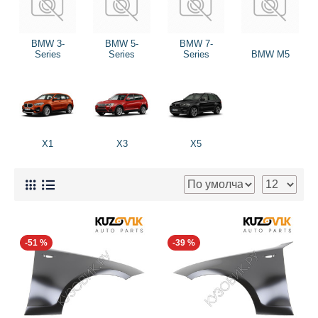
BMW 3-
BMW 5-
BMW 7-
Series
Series
Series
BMW M5
X1
X3
X5
-51 %
-39 %