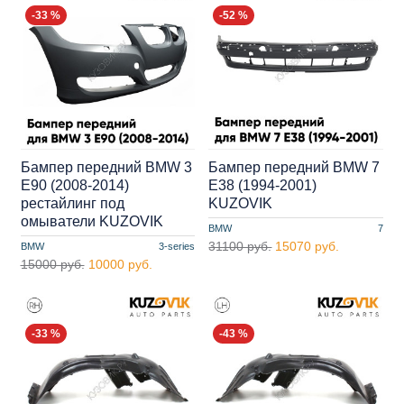
-33 %
-52 %
Бампер передний BMW 3
Бампер передний BMW 7
E90 (2008-2014)
E38 (1994-2001)
рестайлинг под
KUZOVIK
омыватели KUZOVIK
BMW
7
31100 руб.
15070 руб.
BMW
3-series
15000 руб.
10000 руб.
-33 %
-43 %