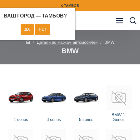
ТАМБОВ
ВАШ ГОРОД —
ТАМБОВ
?
Детали по маркам автомобилей
BMW
BMW
BMW 1-
1 series
3 series
5 series
Series