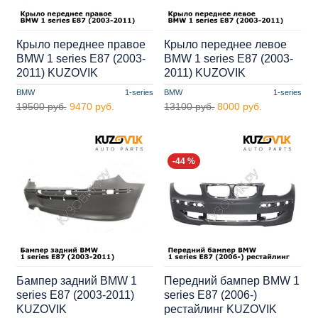
Крыло переднее правое
Крыло переднее левое
BMW 1 series E87 (2003-
BMW 1 series E87 (2003-
2011) KUZOVIK
2011) KUZOVIK
BMW
1-series
BMW
1-series
19500 руб.
9470 руб.
13100 руб.
8000 руб.
-44 %
Бампер задний BMW 1
Передний бампер BMW 1
series E87 (2003-2011)
series E87 (2006-)
KUZOVIK
рестайлинг KUZOVIK