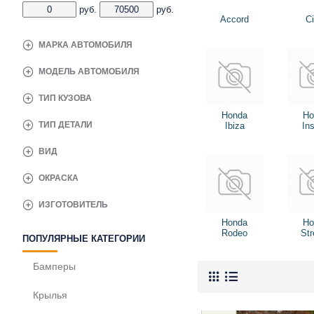
руб.
руб.
Accord
Ci
МАРКА АВТОМОБИЛЯ
МОДЕЛЬ АВТОМОБИЛЯ
ТИП КУЗОВА
Honda
Ho
ТИП ДЕТАЛИ
Ibiza
Ins
ВИД
ОКРАСКА
ИЗГОТОВИТЕЛЬ
Honda
Ho
Rodeo
St
ПОПУЛЯРНЫЕ КАТЕГОРИИ
Бамперы
Крылья