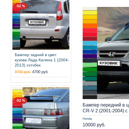
-52 %
Бампер задний в цвет
кузова Лада Калина 1 (2004-
2013) хэтчбек
9700 руб.
4700 руб.
-52 %
Бампер передний в ц
CR-V 2 (2001-2004) с
Honda
10000 руб.