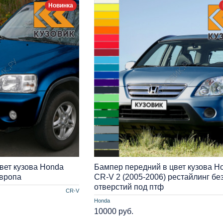
Новинка
вет кузова Honda
Бампер передний в цвет кузова H
Европа
CR-V 2 (2005-2006) рестайлинг бе
отверстий под птф
CR-V
Honda
10000 руб.