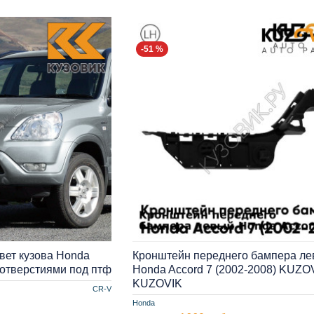
-51 %
вет кузова Honda
Кронштейн переднего бампера л
 отверстиями под птф
Honda Accord 7 (2002-2008) KUZO
KUZOVIK
CR-V
Honda