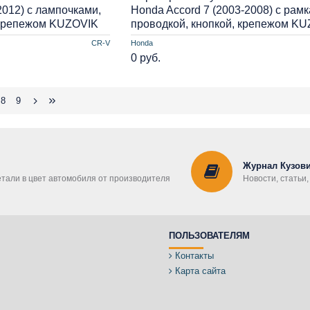
2012) с лампочками,
Honda Accord 7 (2003-2008) с рамк
 крепежом KUZOVIK
проводкой, кнопкой, крепежом K
CR-V
Honda
0 руб.
8
9
Журнал Кузови
етали в цвет автомобиля от производителя
Новости, статьи
ПОЛЬЗОВАТЕЛЯМ
Контакты
Карта сайта