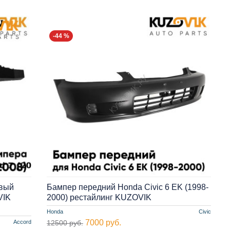
-44 %
евый
Бампер передний Honda Civic 6 EK (1998-
VIK
2000) рестайлинг KUZOVIK
Honda
Civic
7000 руб.
Accord
12500 руб.