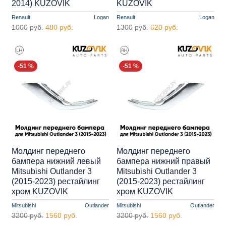
2014) KUZOVIK
KUZOVIK
Renault
Logan
Renault
Logan
1000 руб.
480 руб.
1300 руб.
620 руб.
-51 %
-51 %
Молдинг переднего
Молдинг переднего
бампера нижний левый
бампера нижний правый
Mitsubishi Outlander 3
Mitsubishi Outlander 3
(2015-2023) рестайлинг
(2015-2023) рестайлинг
хром KUZOVIK
хром KUZOVIK
Mitsubishi
Outlander
Mitsubishi
Outlander
3200 руб.
1560 руб.
3200 руб.
1560 руб.