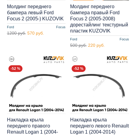
Молдинг переднего
Молдинг переднего
бампера левый Ford
бампера правый Ford
Focus 2 (2005-) KUZOVIK
Focus 2 (2005-2008)
дорестайлинг текстурный
Ford
Focus
пластик KUZOVIK
1200 руб.
570 руб.
Ford
Focus
500 руб.
220 руб.
-52 %
-52 %
Накладка крыла
Накладка крыла
переднего правого
переднего левого Renault
Renault Logan 1 (2004-
Logan 1 (2004-2014)