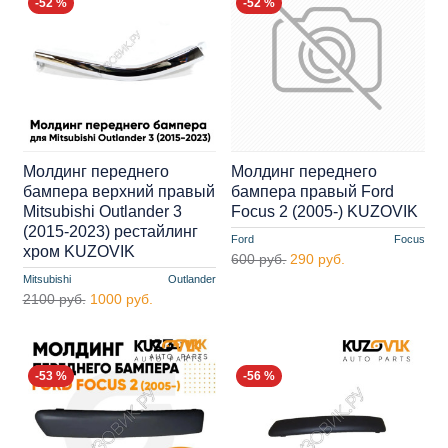
-52 %
-52 %
Молдинг переднего
Молдинг переднего
бампера верхний правый
бампера правый Ford
Mitsubishi Outlander 3
Focus 2 (2005-) KUZOVIK
(2015-2023) рестайлинг
Ford
Focus
хром KUZOVIK
600 руб.
290 руб.
Mitsubishi
Outlander
2100 руб.
1000 руб.
-53 %
-56 %