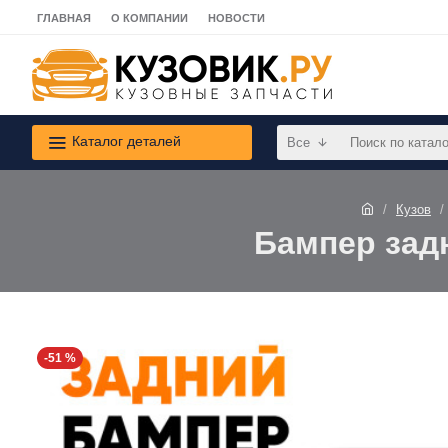
ГЛАВНАЯ
О КОМПАНИИ
НОВОСТИ
Каталог деталей
Все
Кузов
Бампер задн
-51 %