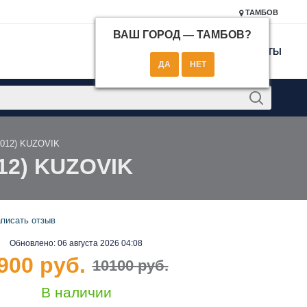
ТАМБОВ
ВАШ ГОРОД —
ТАМБОВ
?
КОНТАКТЫ
-2012) KUZOVIK
012) KUZOVIK
писать отзыв
Обновлено:
06 августа 2026 04:08
900 руб.
10100 руб.
В наличии