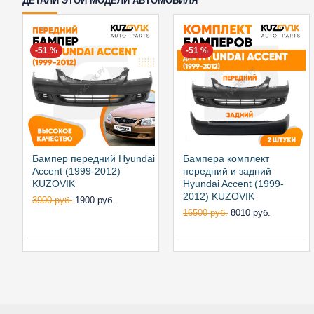
ДЕТАЛИ ЭТОЙ МОДЕЛИ АВТОМОБИЛЯ
-51 %
-51 %
Бампер передний Hyundai
Бампера комплект
Accent (1999-2012)
передний и задний
KUZOVIK
Hyundai Accent (1999-
2012) KUZOVIK
3900 руб.
1900 руб.
16500 руб.
8010 руб.