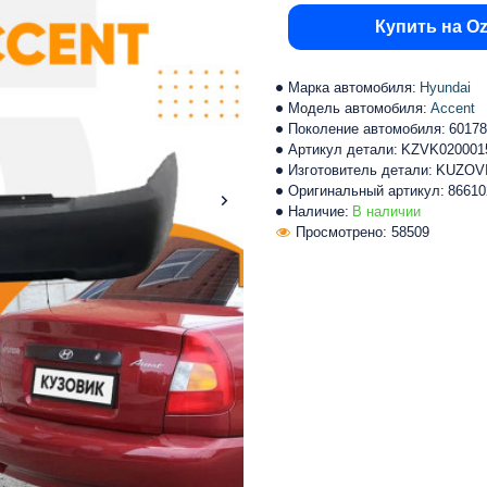
Купить на O
Марка автомобиля:
Hyundai
Модель автомобиля:
Accent
Поколение автомобиля:
60178
Артикул детали:
KZVK020001
Изготовитель детали:
KUZOV
Оригинальный артикул:
86610
Наличие:
В наличии
Просмотрено: 58509