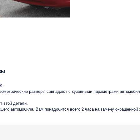
ВЫ
K.
 геометрические размеры совпадают с кузовными параметрами автомобил
т этой детали.
ашего автомобиля. Вам понадобится всего 2 часа на замену окрашенной 