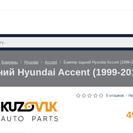
Бамперы
Hyundai
Accent
Бампер задний Hyundai Accent (1999
ий Hyundai Accent (1999-2
0 отзывов
-
На
4