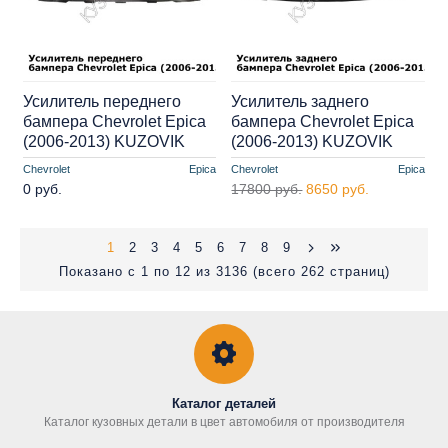
Усилитель переднего
Усилитель заднего
бампера Chevrolet Epica
бампера Chevrolet Epica
(2006-2013) KUZOVIK
(2006-2013) KUZOVIK
Chevrolet
Epica
Chevrolet
Epica
0 руб.
17800 руб.
8650 руб.
1
2
3
4
5
6
7
8
9
Показано с 1 по 12 из 3136 (всего 262 страниц)
Каталог деталей
Каталог кузовных детали в цвет автомобиля от производителя