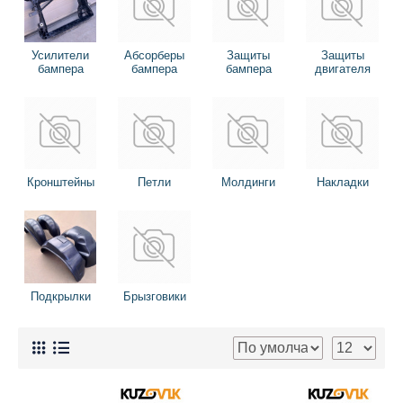
Усилители
Абсорберы
Защиты
Защиты
бампера
бампера
бампера
двигателя
Кронштейны
Петли
Молдинги
Накладки
Подкрылки
Брызговики