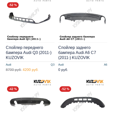
-52 %
Спойлер переднего
Спойлер заднего
бампера Audi Q3 (2011-)
бампера Audi A6 C7
KUZOVIK
(2011-) KUZOVIK
Audi
Q3
Audi
A6
8700 руб.
4200 руб.
0 руб.
-42 %
-52 %