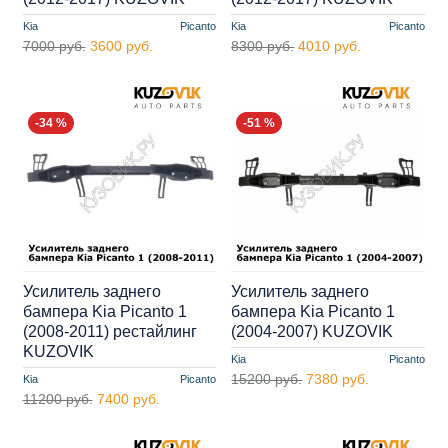
Kia
Picanto
Kia
Picanto
7000 руб.
3600 руб.
8300 руб.
4010 руб.
-34 %
-51 %
Усилитель заднего
Усилитель заднего
бампера Kia Picanto 1
бампера Kia Picanto 1
(2008-2011) рестайлинг
(2004-2007) KUZOVIK
KUZOVIK
Kia
Picanto
15200 руб.
7380 руб.
Kia
Picanto
11200 руб.
7400 руб.