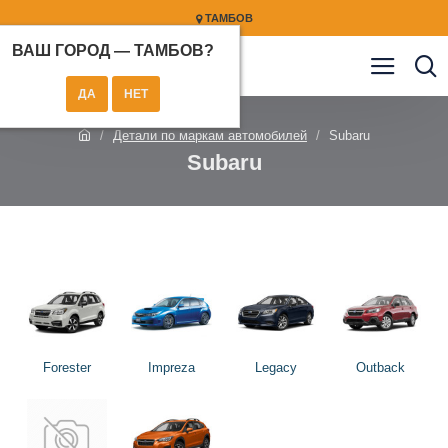
ТАМБОВ
ВАШ ГОРОД —
ТАМБОВ
?
Детали по маркам автомобилей
Subaru
Subaru
Forester
Impreza
Legacy
Outback