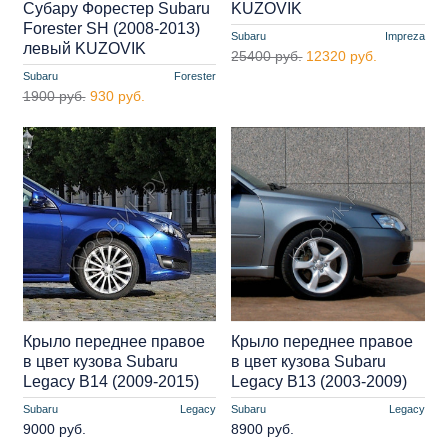
Субару Форестер Subaru
KUZOVIK
Forester SH (2008-2013)
Subaru
Impreza
левый KUZOVIK
25400 руб.
12320 руб.
Subaru
Forester
1900 руб.
930 руб.
Крыло переднее правое
Крыло переднее правое
в цвет кузова Subaru
в цвет кузова Subaru
Legacy B14 (2009-2015)
Legacy B13 (2003-2009)
Subaru
Legacy
Subaru
Legacy
9000 руб.
8900 руб.