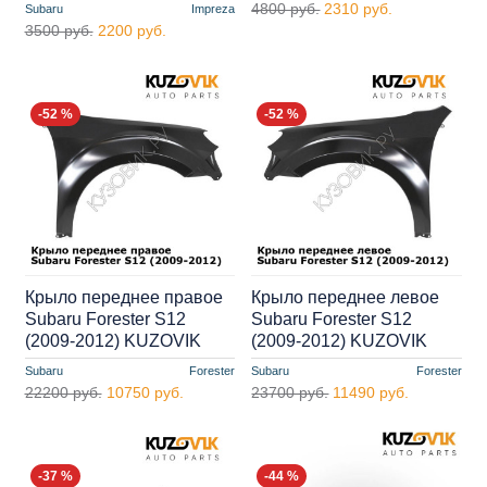
4800 руб.
2310 руб.
Subaru
Impreza
3500 руб.
2200 руб.
-52 %
-52 %
Крыло переднее правое
Крыло переднее левое
Subaru Forester S12
Subaru Forester S12
(2009-2012) KUZOVIK
(2009-2012) KUZOVIK
Subaru
Forester
Subaru
Forester
22200 руб.
10750 руб.
23700 руб.
11490 руб.
-37 %
-44 %