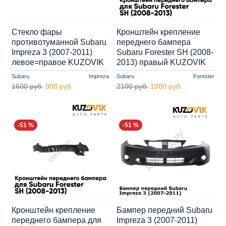
Стекло фары
Кронштейн крепление
противотуманной Subaru
переднего бампера
Impreza 3 (2007-2011)
Subaru Forester SH (2008-
левое=правое KUZOVIK
2013) правый KUZOVIK
Subaru
Impreza
Subaru
Forester
1600 руб.
900 руб.
2100 руб.
1000 руб.
-51 %
-51 %
Кронштейн крепление
Бампер передний Subaru
переднего бампера для
Impreza 3 (2007-2011)