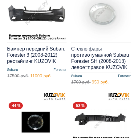
Бампер передний Subaru
Стекло фары
Forester 3 (2008-2012)
противотуманной Subaru
рестайлинг KUZOVIK
Forester SH (2008-2013)
левое=правое KUZOVIK
Subaru
Forester
17500 руб.
11000 руб.
Subaru
Forester
1700 руб.
950 руб.
-44 %
-52 %