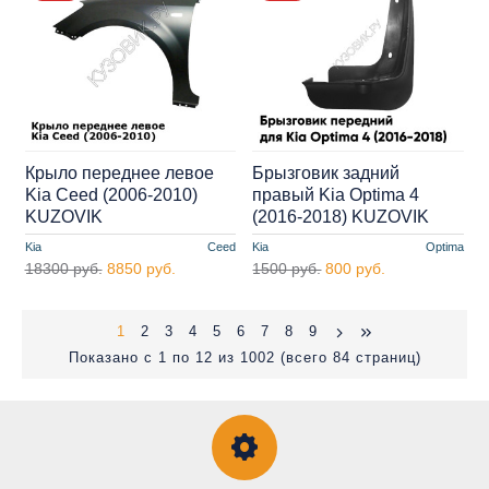
Крыло переднее левое
Брызговик задний
Kia Ceed (2006-2010)
правый Kia Optima 4
KUZOVIK
(2016-2018) KUZOVIK
Kia
Ceed
Kia
Optima
18300 руб.
8850 руб.
1500 руб.
800 руб.
1
2
3
4
5
6
7
8
9
Показано с 1 по 12 из 1002 (всего 84 страниц)