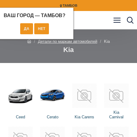
ТАМБОВ
ВАШ ГОРОД —
ТАМБОВ
?
Детали по маркам автомобилей
Kia
Kia
Kia
Ceed
Cerato
Kia Carens
Carnival