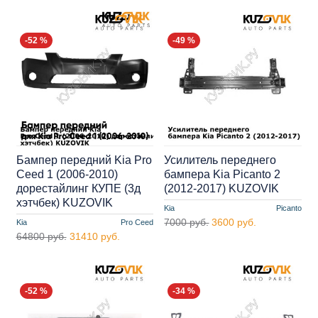
-52 %
-49 %
Бампер передний Kia Pro
Усилитель переднего
Ceed 1 (2006-2010)
бампера Kia Picanto 2
дорестайлинг КУПЕ (3д
(2012-2017) KUZOVIK
хэтчбек) KUZOVIK
Kia
Picanto
7000 руб.
3600 руб.
Kia
Pro Ceed
64800 руб.
31410 руб.
-52 %
-34 %