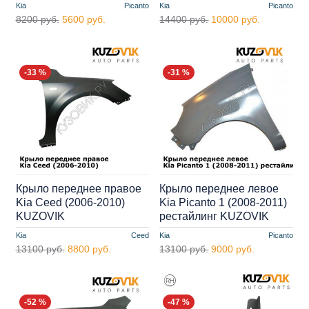
Kia
Picanto
Kia
Picanto
8200 руб.
5600 руб.
14400 руб.
10000 руб.
-33 %
-31 %
Крыло переднее правое
Крыло переднее левое
Kia Ceed (2006-2010)
Kia Picanto 1 (2008-2011)
KUZOVIK
рестайлинг KUZOVIK
Kia
Ceed
Kia
Picanto
13100 руб.
8800 руб.
13100 руб.
9000 руб.
-52 %
-47 %